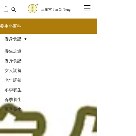
三希堂 San Xi Tong
養生小百科
養身食譜
養生之道
養身食譜
女人調養
老年調養
冬季養生
春季養生
夏季養生