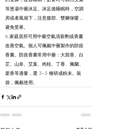
等煲湯中藥沐足。沐足後睡眠時，空調
房或者風扇下，注意腹部、雙腳保暖，
避免受寒。
6.家庭居所可用中藥空氣清新劑或香薰
改善空氣。個人可佩戴中藥製作的防疫
香囊。防疫香囊常用中藥：大茴香、白
芷、山奈、艾葉、肉桂、丁香、佩蘭、
藿香等適量，選 3~5 種研成粉末。裝
袋，佩戴使用。