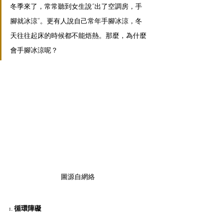
冬季來了，常常聽到女生說“出了空調房，手
腳就冰涼”。更有人說自己常年手腳冰涼，冬
天往往起床的時候都不能焐熱。那麼，為什麼
會手腳冰涼呢？
圖源自網絡
1. 循環障礙