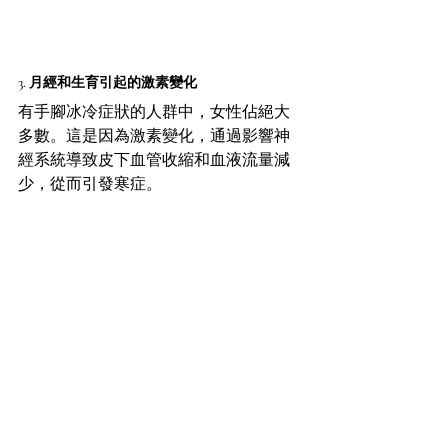
3. 月經和生育引起的激素變化
有手腳冰冷症狀的人群中，女性佔絕大
多數。這是因為激素變化，通過影響神
經系統導致皮下血管收縮和血液流量減
少，從而引發寒症。