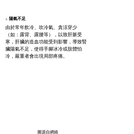
2. 陽氣不足
由於常年飲冷、吹冷氣、貪涼穿少
（如：露背、露腰等），以致肝脈受
寒，肝臟的造血功能受到影響，導致腎
臟陽氣不足，使得手腳冰冷或肢體怕
冷，嚴重者會出現局部疼痛。
圖源自網絡