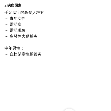
4. 疾病因素
手足寒症的高發人群有：
－ 青年女性
－ 雷諾病
－ 雷諾現象
－ 多發性大動脈炎
中年男性：
－ 血栓閉塞性脈管炎