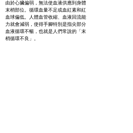
由於心臟偏弱，無法使血液供應到身體
末梢部位。循環血量不足或血紅素和紅
血球偏低。人體血管收縮、血液回流能
力就會減弱，使得手腳特別是指尖部分
血液循環不暢，也就是人們常說的「末
梢循環不良」。