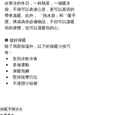
在寒冷的冬日，一杯熱茶，一個暖水
袋，不僅可以表達心意，更可以真切的
帶來溫暖。此外， 「熱水袋」和「暖手
寶」將成為你必備物品，不但可以溫暖
你的身體，也可以溫暖你的心。
❹​ 做好保暖
除了局部加溫外，以下的保暖小技巧
有：
告別冷飲冷食
多做運動
保暖泡腳
堅持按摩穴位 
不迷戀小短裙
保暖
手脚冰冷