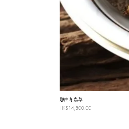
那曲冬蟲草
價格
HK$14,800.00