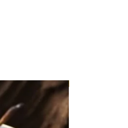
滿3包優惠價$220