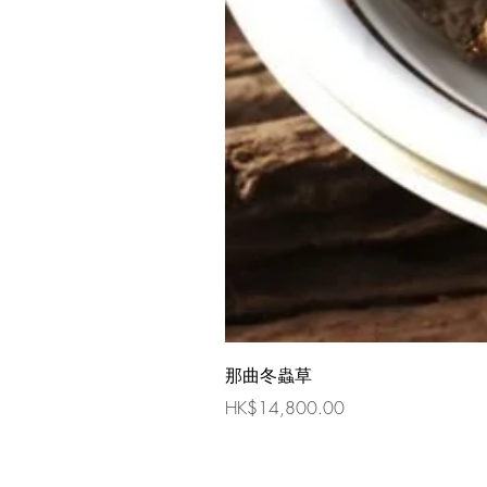
那曲冬蟲草
價格
HK$14,800.00