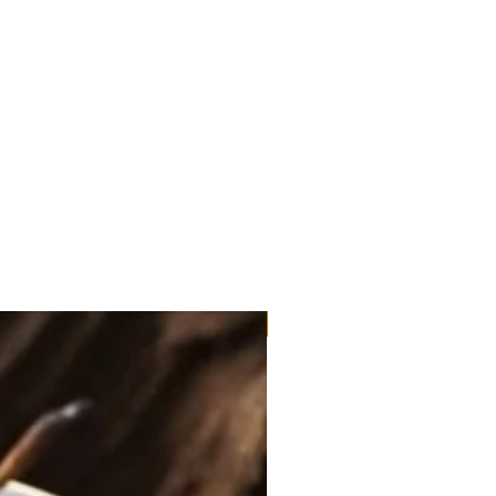
滿3包優惠價$220