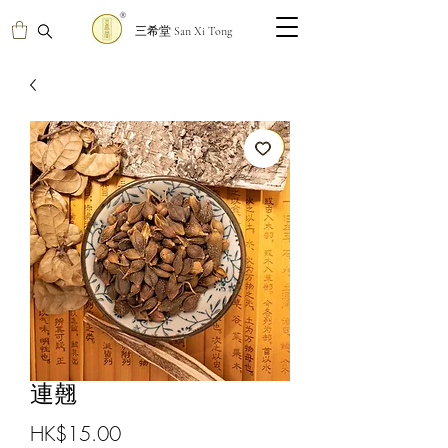
三希堂 San Xi Tong
連翹
價
HK$15.00