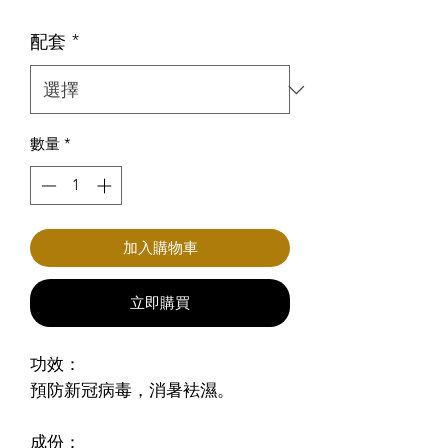
格
配套
*
數量
*
加入購物車
立即購買
功效：
預防新冠病毒，消暑袪濕。
成份：