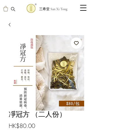
三希堂 San Xi Tong
凈冠方 （二人份）
價
HK$80.00