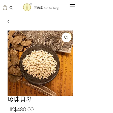
三希堂 San Xi Tong
珍珠貝母
價
HK$480.00