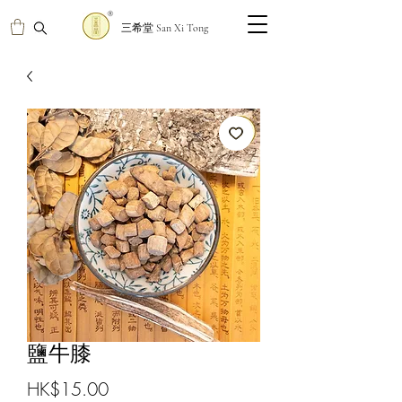
三希堂 San Xi Tong
鹽牛膝
價
HK$15.00