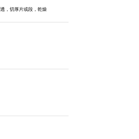
潤透，切厚片或段，乾燥