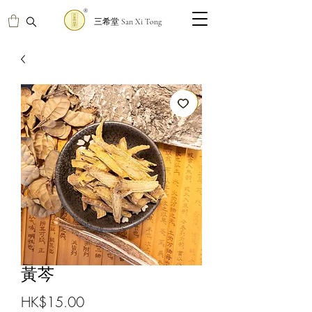
三希堂 San Xi Tong
黃芩
價
HK$15.00