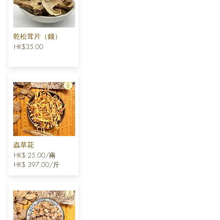
乾松茸片（錢）
HK$35.00
蟲草花
HK$ 25.00/兩
HK$ 397.00/斤