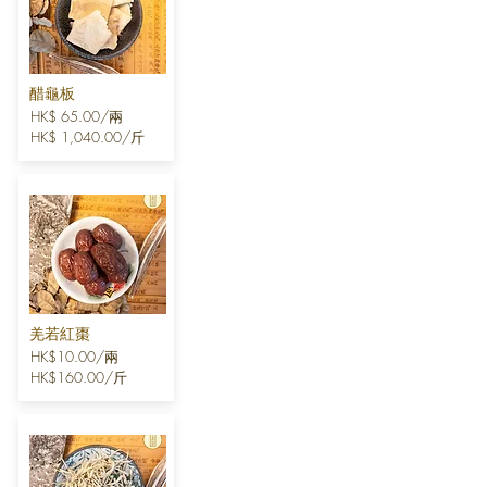
醋龜板
HK$ 65.00/兩
HK$ 1,040.00/斤
羌若紅棗
HK$10.00/兩
HK$160.00/斤