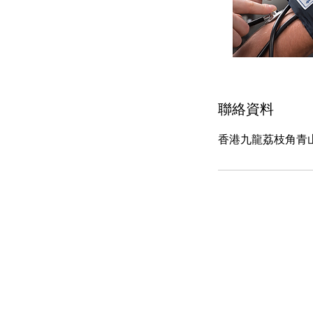
聯絡資料
香港九龍荔枝角青山道