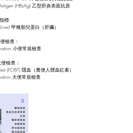
ace Antigen (HBsAg) 乙型肝炎表面抗原
症指標:
tein (Liver) 甲種胎兒蛋白（肝臟）
ion小便檢查：
xamination 小便常規檢查
on 大便檢查：
lood Test (FOBT) 隱血（糞便人體血紅素）
xamination 大便常規檢查