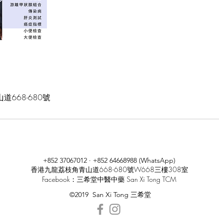
668-680號
+852 37067012 · +852 64668988 (WhatsApp)
香港九龍荔枝角青山道668-680號W668三樓308室
Facebook：三希堂中醫中藥 San Xi Tong TCM
©2019 San Xi Tong 三希堂