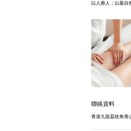
​以人療人；以最
聯絡資料
香港九龍荔枝角青山道