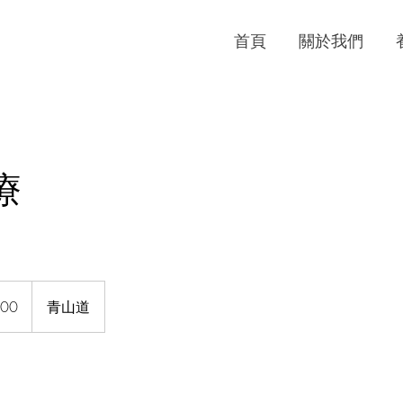
首頁
關於我們
療
00
青山道