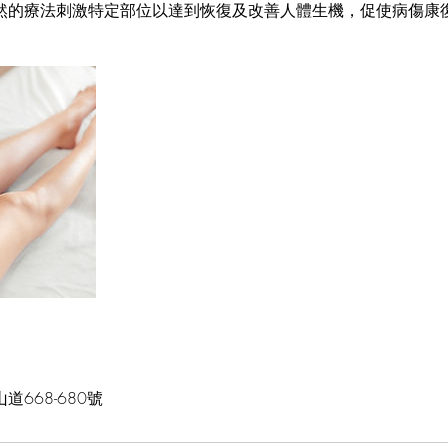
自然的療法刺激特定部位以達到恢復及改善人體生機，促使病傷康
668-680號